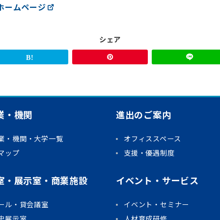
ホームページ
シェア
業・機関
進出のご案内
業・機関・大学一覧
オフィススペース
内マップ
支援・優遇制度
室・展示室・商業施設
イベント・サービス
ホール・貸会議室
イベント・セミナー
史展示室
人材育成研修