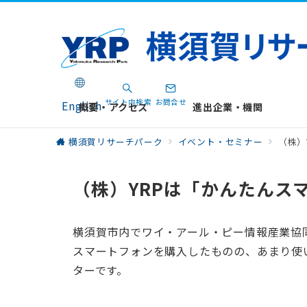
サイト内検索
お問合せ
English
概要・アクセス
進出企業・機関
横須賀リサーチパーク
イベント・セミナー
（株）
（株）YRPは「かんたんス
横須賀市内でワイ・アール・ピー情報産業協
スマートフォンを購入したものの、あまり使
ターです。