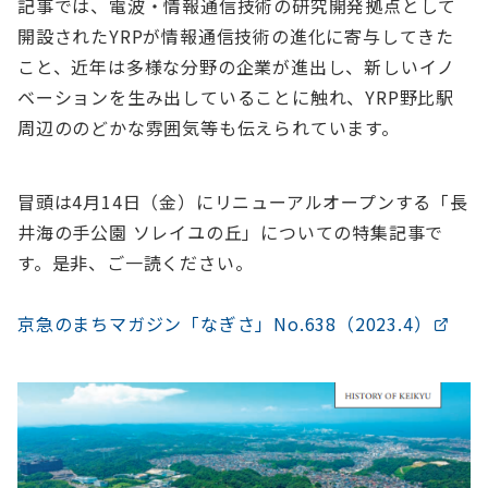
記事では、電波・情報通信技術の研究開発拠点として
開設されたYRPが情報通信技術の進化に寄与してきた
こと、近年は多様な分野の企業が進出し、新しいイノ
ベーションを生み出していることに触れ、YRP野比駅
周辺ののどかな雰囲気等も伝えられています。
冒頭は4月14日（金）にリニューアルオープンする「長
井海の手公園 ソレイユの丘」についての特集記事で
す。是非、ご一読ください。
京急のまちマガジン「なぎさ」No.638（2023.4）