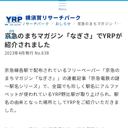
Menu
横須賀リサーチパーク
おしらせ
京急のまちマガジン「なぎさ」でYRPが紹介されました
京急のまちマガジン「なぎさ」でYRPが
お問合せ
紹介されました
2023年4月発行 No.638
京急線各駅で配布されているフリーペーパー「京急の
まちマガジン『なぎさ』」の連載記事「京急電鉄の謎
～駅名シリーズ」で、全国でも珍しく駅名にアルファ
ベットが使われているYRP野比駅が取り上げられ、駅
名の由来となった場所としてYRPをご紹介いただきま
した。