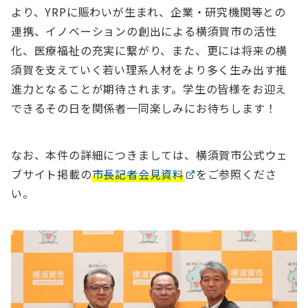
より、YRPに賑わいが生まれ、企業・研究機関等との
連携、イノベーションの創出による横須賀市の活性
化、医療福祉の充実に繋がり、また、更には将来の横
須賀を支えていく若い理系人材をより多く生み出す推
進力となることが期待されます。学生の皆様をお迎え
できるその日を関係者一同楽しみにお待ちします！
なお、本件の詳細につきましては、横須賀市公式ウェ
ブサイト掲載の
市長記者会見資料
をご参照くださ
い。