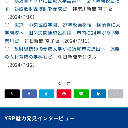
○
横須賀ＹＲＰに医療大学設置へ ２７年開校目指
す 診療放射線技師を養成
_ 神奈川新聞 電子版
（2024/7/10)
○
東京・中央医療学園、27年改編移転 横須賀に大
学開校へ 旧NEC関連施設利用 市内に24年ぶり /神
奈川
_ 毎日新聞 電子版（2024/7/11）
○
放射線技師の養成大学が横須賀市に進出へ 原発
の人材育成の学科も
_ 朝日新聞デジタル
（2024/7/12）
シェア
YRP魅力発見インタービュー