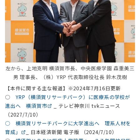
左から、上地克明 横須賀市長、中央医療学園 森重美三
男 理事長、（株）YRP 代表取締役社長 鈴木茂樹
【本件に関する主な報道】※2024年7月16日更新
○
YRP（横須賀リサーチパーク）に医療系の学校が
進出へ 横須賀市
_ テレビ神奈川 tvkニュース
（2027/7/10）
○ 横須賀リサーチパークに大学進出へ 理系人材を
育成」
_ 日本経済新聞 電子版 （2024/7/10）